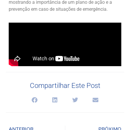
mostrando a importância de um plano de ação e a
prevenção em caso de situações de emergência.
Compartilhar Este Post
ANTERIOR
PRÓXIMO