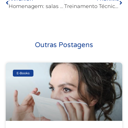
Homenagem: salas de Reunião
Treinamento Técnico: Gestão de Resíduos
Outras Postagens
E-Books