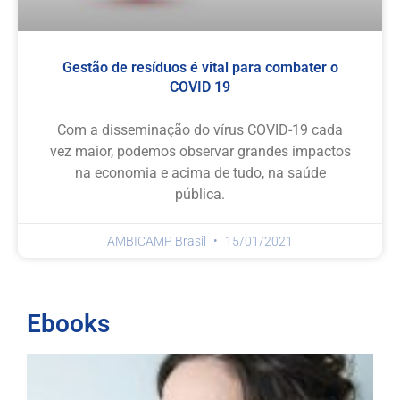
Gestão de resíduos é vital para combater o
COVID 19
Com a disseminação do vírus COVID-19 cada
vez maior, podemos observar grandes impactos
na economia e acima de tudo, na saúde
pública.
AMBICAMP Brasil
15/01/2021
Ebooks
D
d