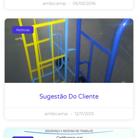
ambicamp
05/05/2016
Notícias
Sugestão Do Cliente
ambicamp
12/11/2015