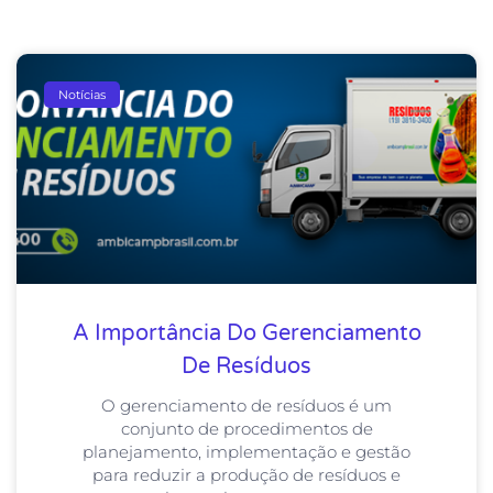
Notícias
A Importância Do Gerenciamento
De Resíduos
O gerenciamento de resíduos é um
conjunto de procedimentos de
planejamento, implementação e gestão
para reduzir a produção de resíduos e