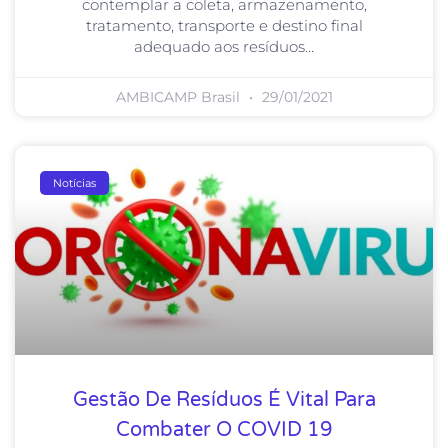
contemplar a coleta, armazenamento,
tratamento, transporte e destino final
adequado aos resíduos…
AMBICAMP Brasil
29/01/2021
Notícias
Gestão De Resíduos É Vital Para
Combater O COVID 19