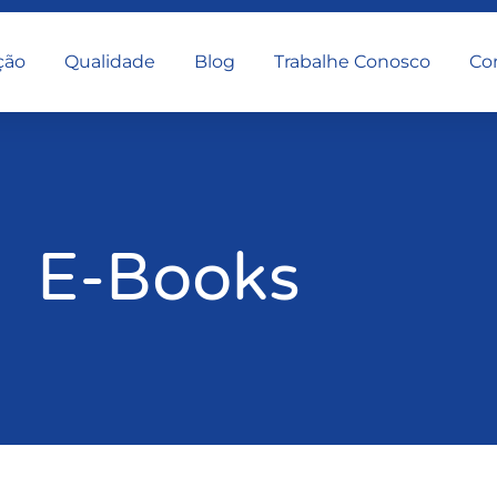
ção
Qualidade
Blog
Trabalhe Conosco
Co
E-Books