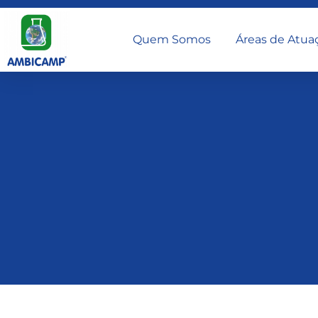
Quem Somos
Áreas de Atua