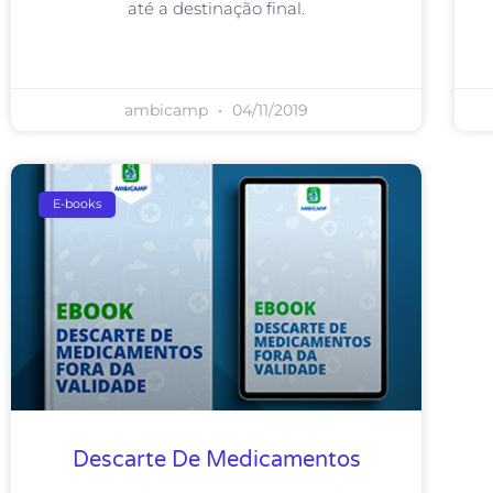
até a destinação final.
ambicamp
04/11/2019
E-books
Descarte De Medicamentos